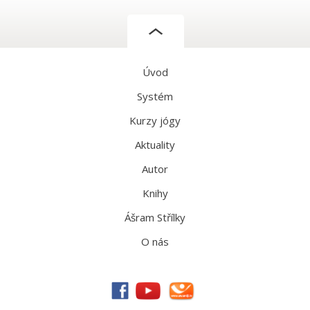
Úvod
Systém
Kurzy jógy
Aktuality
Autor
Knihy
Ášram Střílky
O nás