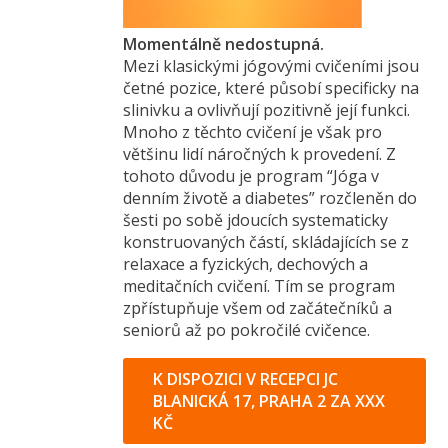
Momentálně nedostupná.
Mezi klasickými jógovými cvičeními jsou
četné pozice, které působí specificky na
slinivku a ovlivňují pozitivně její funkci.
Mnoho z těchto cvičení je však pro
většinu lidí náročných k provedení. Z
tohoto důvodu je program “Jóga v
denním životě a diabetes” rozčleněn do
šesti po sobě jdoucích systematicky
konstruovaných částí, skládajících se z
relaxace a fyzických, dechových a
meditačních cvičení. Tím se program
zpřístupňuje všem od začátečníků a
seniorů až po pokročilé cvičence.
K DISPOZICI V RECEPCI JC
BLANICKÁ 17, PRAHA 2 ZA XXX
KČ