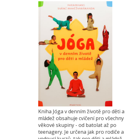
Kniha Jóga v denním životě pro děti a
mládež obsahuje cvičení pro všechny
věkové skupiny - od batolat až po
teenagery. Je určena jak pro rodiče a
vedoucí kurzů, tak pro děti a mládež.