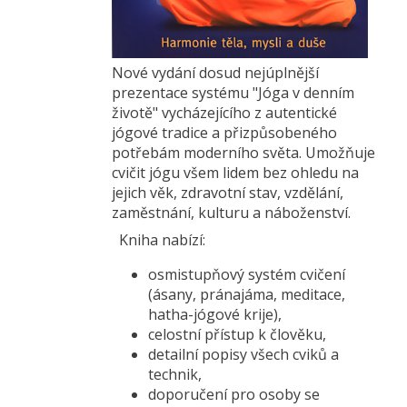
Nové vydání dosud nejúplnější
prezentace systému "Jóga v denním
životě" vycházejícího z autentické
jógové tradice a přizpůsobeného
potřebám moderního světa. Umožňuje
cvičit jógu všem lidem bez ohledu na
jejich věk, zdravotní stav, vzdělání,
zaměstnání, kulturu a náboženství.
Kniha nabízí:
osmistupňový systém cvičení
(ásany, pránajáma, meditace,
hatha-jógové krije),
celostní přístup k člověku,
detailní popisy všech cviků a
technik,
doporučení pro osoby se