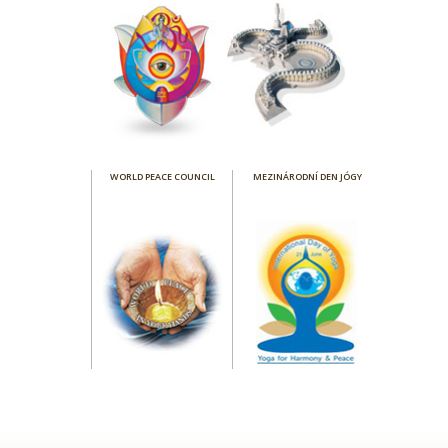
WORLD PEACE COUNCIL
MEZINÁRODNÍ DEN JÓGY