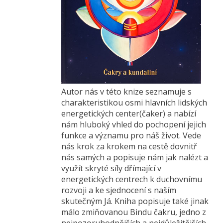
Autor nás v této knize seznamuje s
charakteristikou osmi hlavních lidských
energetických center(čaker) a nabízí
nám hluboký vhled do pochopení jejich
funkce a významu pro náš život. Vede
nás krok za krokem na cestě dovnitř
nás samých a popisuje nám jak nalézt a
využít skryté síly dřímající v
energetických centrech k duchovnímu
rozvoji a ke sjednocení s naším
skutečným Já. Kniha popisuje také jinak
málo zmiňovanou Bindu čakru, jedno z
nejpozoruhodnějších a nejdůležitějších