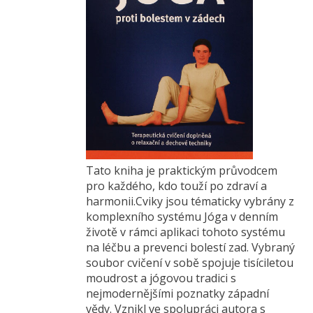
Tato kniha je praktickým průvodcem
pro každého, kdo touží po zdraví a
harmonii.Cviky jsou tématicky vybrány z
komplexního systému Jóga v denním
životě v rámci aplikaci tohoto systému
na léčbu a prevenci bolestí zad. Vybraný
soubor cvičení v sobě spojuje tisíciletou
moudrost a jógovou tradici s
nejmodernějšími poznatky západní
vědy. Vznikl ve spolupráci autora s