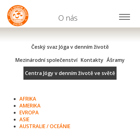
O nás
Český svaz Jóga v denním životě
Mezinárodní společenství
Kontakty
Ášramy
Centra Jógy v denním životě ve světě
AFRIKA
AMERIKA
EVROPA
ASIE
AUSTRALIE / OCEÁNIE