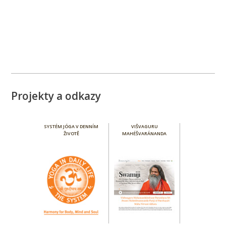
Projekty a odkazy
SYSTÉM JÓGA V DENNÍM
VIŠVAGURU
ŽIVOTĚ
MAHÉŠVARÁNANDA