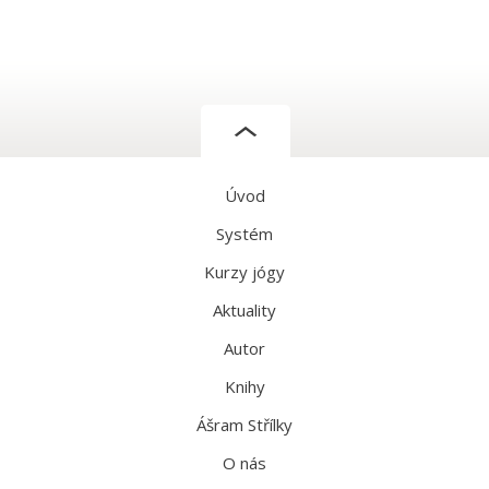
Úvod
Systém
Kurzy jógy
Aktuality
Autor
Knihy
Ášram Střílky
O nás