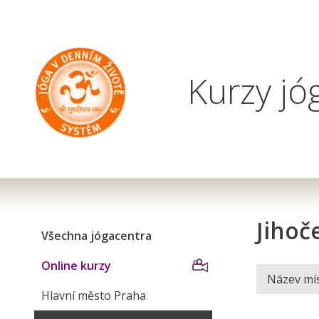
Kurzy jó
Jihoč
Všechna jógacentra
Online kurzy
Hlavní město Praha