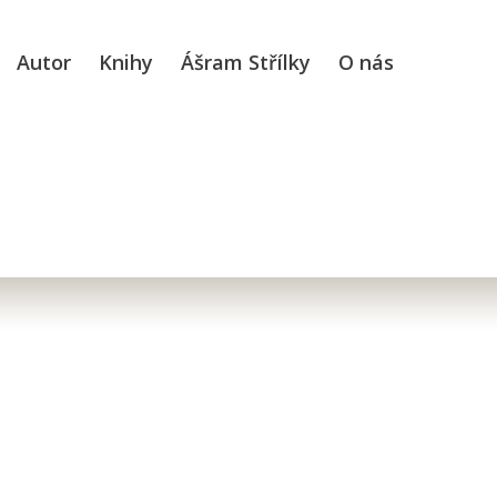
Autor
Knihy
Ášram Střílky
O nás