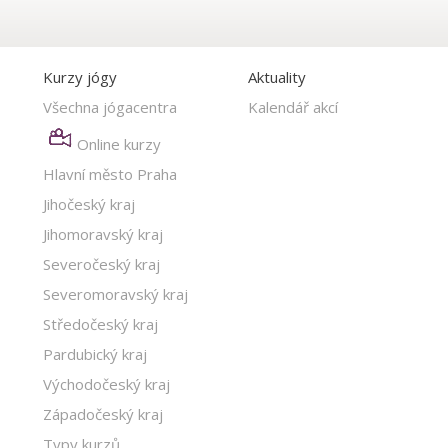
Kurzy jógy
Aktuality
Všechna jógacentra
Kalendář akcí
Online kurzy
Hlavní město Praha
Jihočeský kraj
Jihomoravský kraj
Severočeský kraj
Severomoravský kraj
Středočeský kraj
Pardubický kraj
Východočeský kraj
Západočeský kraj
Typy kurzů