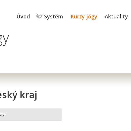
Úvod
Systém
Kurzy jógy
Aktuality
gy
eský kraj