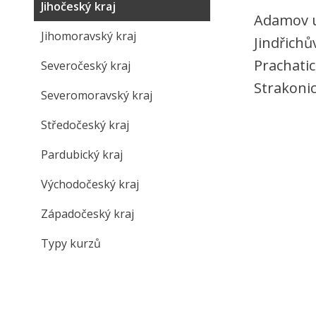
Jihočeský kraj
Adamov u
Jihomoravský kraj
Jindřichů
Prachatic
Severočeský kraj
Strakonic
Severomoravský kraj
Středočeský kraj
Pardubický kraj
Východočeský kraj
Západočeský kraj
Typy kurzů