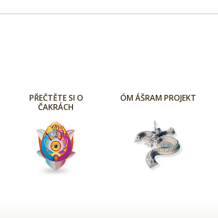
PŘEČTĚTE SI O
ÓM ÁŠRAM PROJEKT
ČAKRÁCH