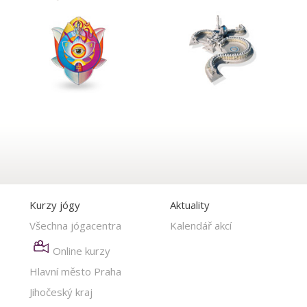
Kurzy jógy
Aktuality
Všechna jógacentra
Kalendář akcí
Online kurzy
Hlavní město Praha
Jihočeský kraj