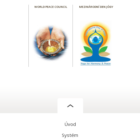
WORLD PEACE COUNCIL
MEZINÁRODNÍ DEN JÓGY
Úvod
Systém