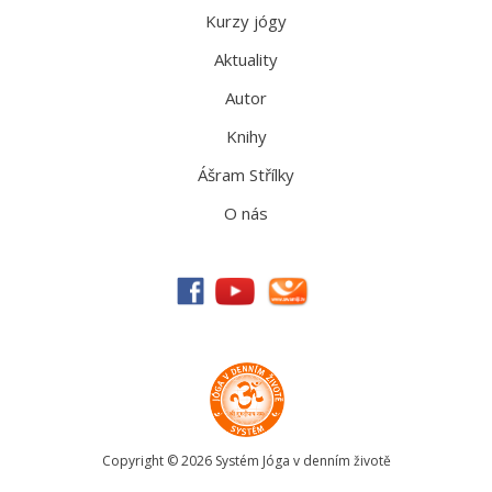
Kurzy jógy
Aktuality
Autor
Knihy
Ášram Střílky
O nás
Copyright © 2026 Systém Jóga v denním životě