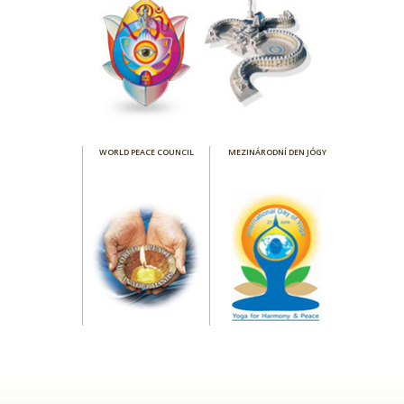
WORLD PEACE COUNCIL
MEZINÁRODNÍ DEN JÓGY