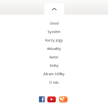
Úvod
Systém
Kurzy jógy
Aktuality
Autor
Knihy
Ášram Střílky
O nás