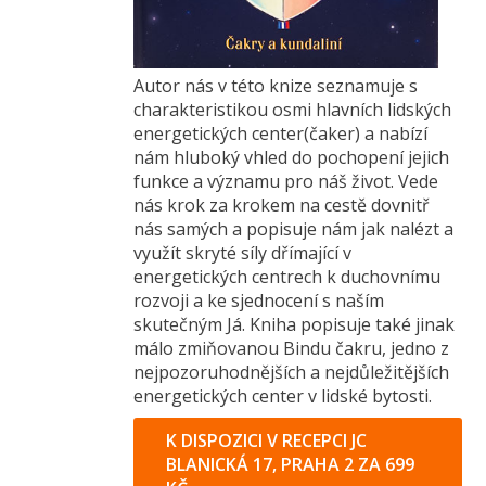
Autor nás v této knize seznamuje s
charakteristikou osmi hlavních lidských
energetických center(čaker) a nabízí
nám hluboký vhled do pochopení jejich
funkce a významu pro náš život. Vede
nás krok za krokem na cestě dovnitř
nás samých a popisuje nám jak nalézt a
využít skryté síly dřímající v
energetických centrech k duchovnímu
rozvoji a ke sjednocení s naším
skutečným Já. Kniha popisuje také jinak
málo zmiňovanou Bindu čakru, jedno z
nejpozoruhodnějších a nejdůležitějších
energetických center v lidské bytosti.
K DISPOZICI V RECEPCI JC
BLANICKÁ 17, PRAHA 2 ZA 699