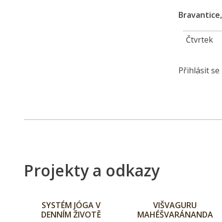
Bravantice,
Čtvrtek
Přihlásit s
Projekty a odkazy
SYSTÉM JÓGA V
VIŠVAGURU
DENNÍM ŽIVOTĚ
MAHÉŠVARÁNANDA