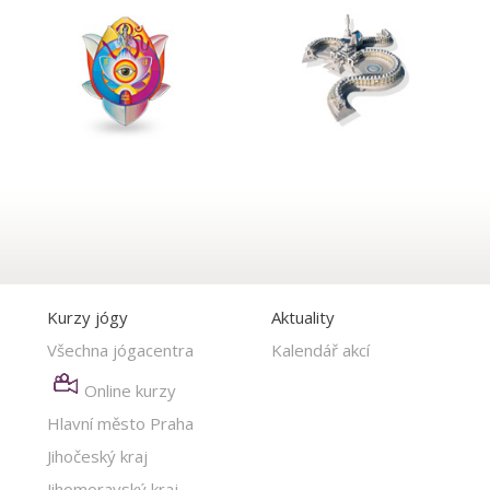
Kurzy jógy
Aktuality
Všechna jógacentra
Kalendář akcí
Online kurzy
Hlavní město Praha
Jihočeský kraj
Jihomoravský kraj