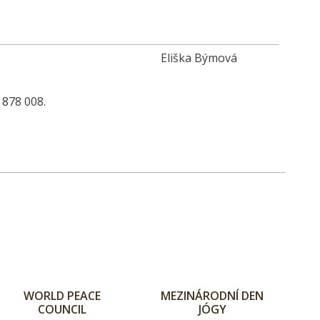
Eliška Býmová
 878 008.
WORLD PEACE
MEZINÁRODNÍ DEN
COUNCIL
JÓGY