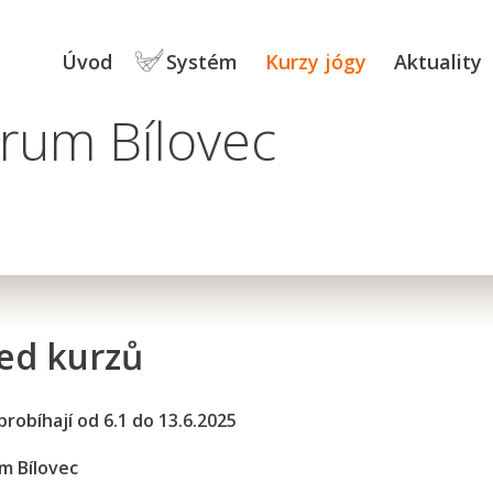
Úvod
Systém
Kurzy jógy
Aktuality
rum Bílovec
ed kurzů
 probíhají od 6.1 do 13.6.2025
m Bílovec