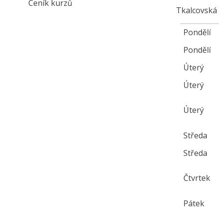
Ceník kurzů
Tkalcovská 
Pondělí
Pondělí
Úterý
Úterý
Úterý
Středa
Středa
Čtvrtek
Pátek