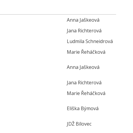
Anna Jaškeová
Jana Richterová
Ludmila Schneidrová
Marie Řeháčková
Anna Jaškeová
Jana Richterová
Marie Řeháčková
Eliška Býmová
JDŽ Bílovec