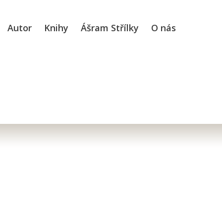
Autor
Knihy
Ášram Střílky
O nás