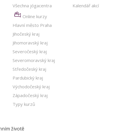
Všechna jógacentra
Kalendář akcí
Online kurzy
Hlavní město Praha
Jihočeský kraj
Jihomoravský kraj
Severočeský kraj
Severomoravský kraj
Středočeský kraj
Pardubický kraj
Východočeský kraj
Západočeský kraj
Typy kurzů
nním životě