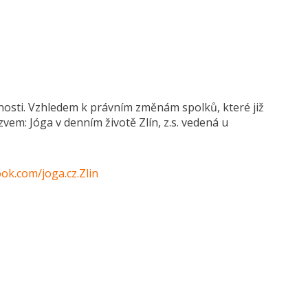
nosti. Vzhledem k právním změnám spolků, které již
em: Jóga v denním životě Zlín, z.s. vedená u
ok.com/joga.cz.Zlin