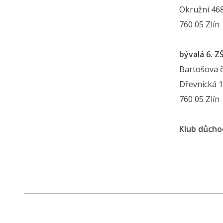
Okružní 46
760 05 Zlín
bývalá 6. Z
Bartošova č
Dřevnická 
760 05 Zlín
Klub důcho