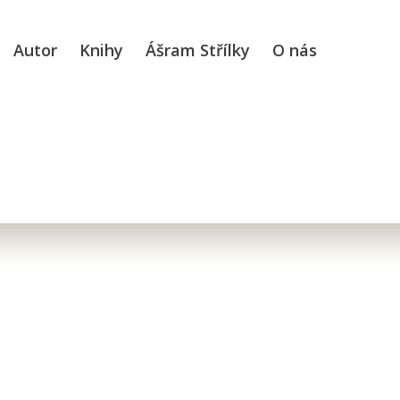
Autor
Knihy
Ášram Střílky
O nás