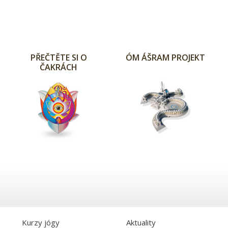
PŘEČTĚTE SI O
ÓM ÁŠRAM PROJEKT
ČAKRÁCH
Kurzy jógy
Aktuality