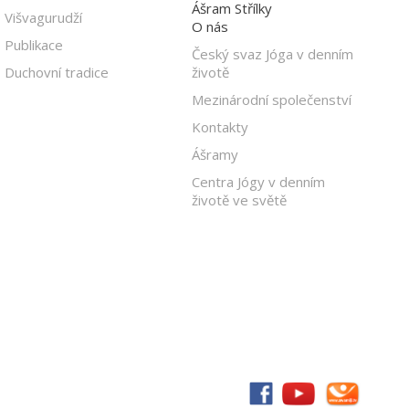
Ášram Střílky
Višvagurudží
O nás
Publikace
Český svaz Jóga v denním
Duchovní tradice
životě
Mezinárodní společenství
Kontakty
Ášramy
Centra Jógy v denním
životě ve světě