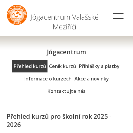
Jógacentrum Valašské
Meziříčí
Jógacentrum
Přehled kurzů
Ceník kurzů
Přihlášky a platby
Informace o kurzech
Akce a novinky
Kontaktujte nás
Přehled kurzů pro školní rok 2025 -
2026