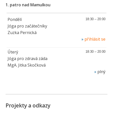
1. patro nad Mamulkou
Pondělí
18:30 – 20:00
Jóga pro začátečníky
Zuzka Pernická
přihlásit se
Úterý
18:30 – 20:00
Jóga pro zdravá záda
MgA. Jitka Skočková
plný
Projekty a odkazy