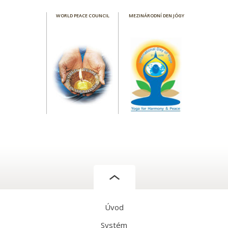
WORLD PEACE COUNCIL
MEZINÁRODNÍ DEN JÓGY
Úvod
Systém