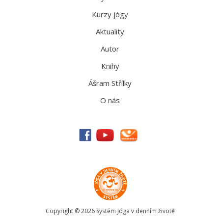
Kurzy jógy
Aktuality
Autor
Knihy
Ášram Střílky
O nás
Copyright © 2026 Systém Jóga v denním životě