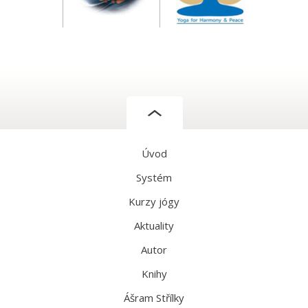
Úvod
Systém
Kurzy jógy
Aktuality
Autor
Knihy
Ášram Střílky