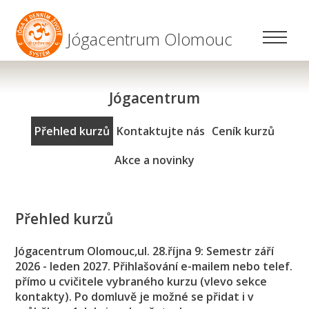
Jógacentrum Olomouc
Jógacentrum
Přehled kurzů
Kontaktujte nás
Ceník kurzů
Akce a novinky
Přehled kurzů
Jógacentrum Olomouc,ul. 28.října 9: Semestr září
2026 - leden 2027. Přihlašování e-mailem nebo telef.
přímo u cvičitele vybraného kurzu (vlevo sekce
kontakty). Po domluvě je možné se přidat i v