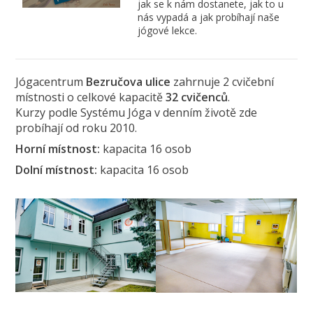
jak se k nám dostanete, jak to u
nás vypadá a jak probíhají naše
jógové lekce.
Jógacentrum
Bezručova ulice
zahrnuje 2 cvičební
místnosti o celkové kapacitě
32 cvičenců
.
Kurzy podle Systému Jóga v denním životě zde
probíhají od roku 2010.
Horní místnost:
kapacita 16 osob
Dolní místnost:
kapacita 16 osob