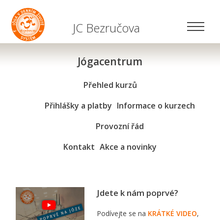
JC Bezručova
Jógacentrum
Přehled kurzů
Přihlášky a platby
Informace o kurzech
Provozní řád
Kontakt
Akce a novinky
Jdete k nám poprvé?
Podívejte se na
KRÁTKÉ VIDEO
,