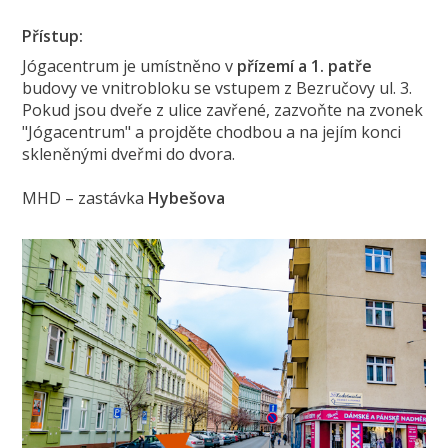
Přístup:
Jógacentrum je umístněno v
přízemí a 1. patře
budovy ve vnitrobloku se vstupem z Bezručovy ul. 3.
Pokud jsou dveře z ulice zavřené, zazvoňte na zvonek
"Jógacentrum" a projděte chodbou a na jejím konci
skleněnými dveřmi do dvora.
MHD – zastávka
Hybešova