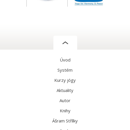
Úvod
Systém
Kurzy jógy
Aktuality
Autor
Knihy
Ášram Střílky