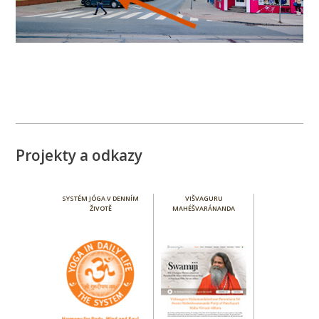
Projekty a odkazy
SYSTÉM JÓGA V DENNÍM
VIŠVAGURU
ŽIVOTĚ
MAHÉŠVARÁNANDA