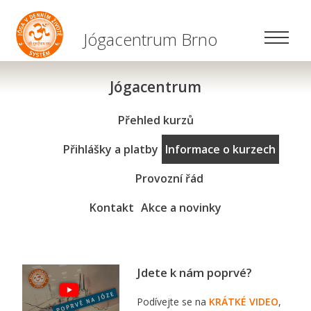
Jógacentrum Brno
Jógacentrum
Přehled kurzů
Přihlášky a platby
Informace o kurzech
Provozní řád
Kontakt
Akce a novinky
Jdete k nám poprvé?
Podívejte se na
KRÁTKÉ VIDEO
,