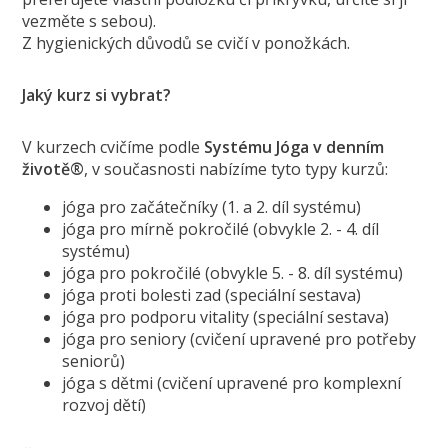
vezměte s sebou).
Z hygienických důvodů se cvičí v ponožkách.
Jaký kurz si vybrat?
V kurzech cvičíme podle
Systému Jóga v denním
životě®
, v současnosti nabízíme tyto typy kurzů:
jóga pro začátečníky (1. a 2. díl systému)
jóga pro mírně pokročilé (obvykle 2. - 4. díl
systému)
jóga pro pokročilé (obvykle 5. - 8. díl systému)
jóga proti bolesti zad (speciální sestava)
jóga pro podporu vitality (speciální sestava)
jóga pro seniory (cvičení upravené pro potřeby
seniorů)
jóga s dětmi (cvičení upravené pro komplexní
rozvoj dětí)