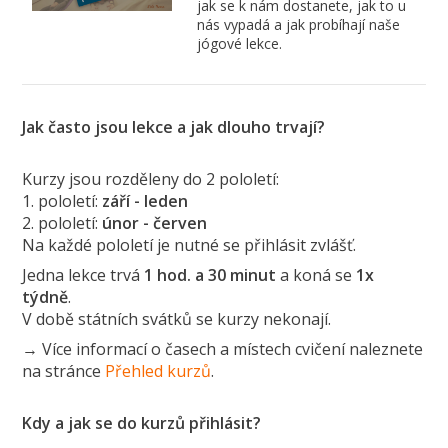
jak se k nám dostanete, jak to u
nás vypadá a jak probíhají naše
jógové lekce.
Jak často jsou lekce a jak dlouho trvají?
Kurzy jsou rozděleny do 2 pololetí:
1. pololetí:
září - leden
2. pololetí:
únor - červen
Na každé pololetí je nutné se přihlásit zvlášť.
Jedna lekce trvá
1 hod. a 30 minut
a koná se
1x
týdně
.
V době státních svátků se kurzy nekonají.
→ Více informací o časech a místech cvičení naleznete
na stránce
Přehled kurzů
.
Kdy a jak se do kurzů přihlásit?