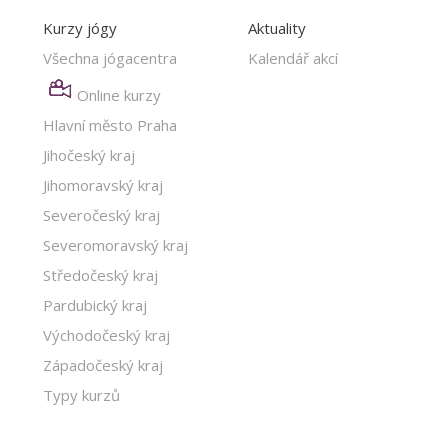
Kurzy jógy
Aktuality
Všechna jógacentra
Kalendář akcí
Online kurzy
Hlavní město Praha
Jihočeský kraj
Jihomoravský kraj
Severočeský kraj
Severomoravský kraj
Středočeský kraj
Pardubický kraj
Východočeský kraj
Západočeský kraj
Typy kurzů