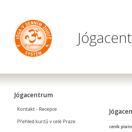
Jógacen
Jógacentrum
Kontakt - Recepce
Jógacen
Přehled kurzů v celé Praze
ceník platn