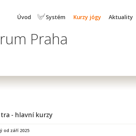
Úvod
Systém
Kurzy jógy
Aktuality
trum Praha
tra - hlavní kurzy
ý od září 2025