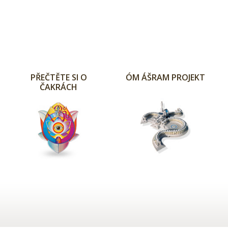
PŘEČTĚTE SI O
ÓM ÁŠRAM PROJEKT
ČAKRÁCH