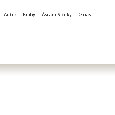
Autor
Knihy
Ášram Střílky
O nás