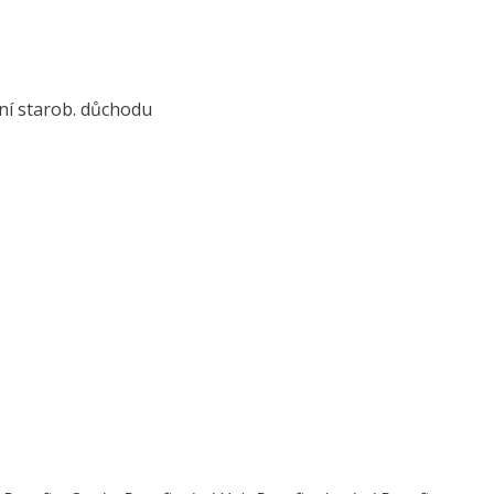
 starob. důchodu