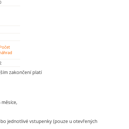
0
Počet
náhrad
2
ším zakončení platí
 nebo 4 měsíce,
měsíců.
nebo jednotlivé vstupenky (pouze u otevřených