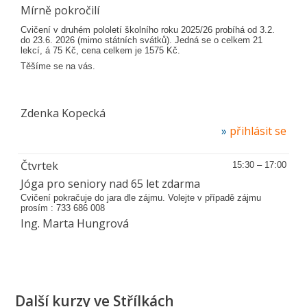
Mírně pokročilí
Cvičení v druhém pololetí školního roku 2025/26 probíhá od 3.2.
do 23.6. 2026 (mimo státních svátků). Jedná se o celkem 21
lekcí, á 75 Kč, cena celkem je 1575 Kč.
Těšíme se na vás.
Zdenka Kopecká
přihlásit se
Čtvrtek
15:30 – 17:00
Jóga pro seniory nad 65 let zdarma
Cvičení pokračuje do jara dle zájmu. Volejte v případě zájmu
prosím : 733 686 008
Ing. Marta Hungrová
Další kurzy ve Střílkách