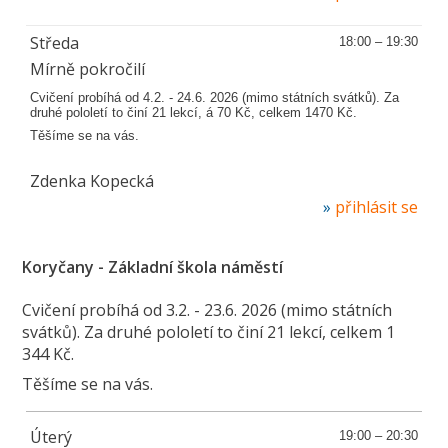
Středa
18:00 – 19:30
Mírně pokročilí
Cvičení probíhá od 4.2. - 24.6. 2026 (mimo státních svátků). Za
druhé pololetí to činí 21 lekcí, á 70 Kč, celkem 1470 Kč.
Těšíme se na vás.
Zdenka Kopecká
přihlásit se
Koryčany - Základní škola náměstí
Cvičení probíhá od 3.2. - 23.6. 2026 (mimo státních
svátků). Za druhé pololetí to činí 21 lekcí, celkem 1
344 Kč.
Těšíme se na vás.
Úterý
19:00 – 20:30