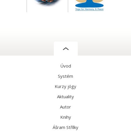
Úvod
Systém
Kurzy jógy
Aktuality
Autor
Knihy
Ášram Střílky