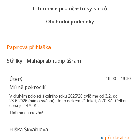
Informace pro účastníky kurzů
Obchodní podmínky
Papírová
přihláška
Střílky - Maháprabhudíp ášram
Úterý
18:00 – 19:30
Mírně pokročilí
V druhém pololetí školního roku 2025/26 cvičíme od 3.2. do
23.6.2026 (mimo svátků). Je to celkem 21 lekcí, á 70 Kč. Celkem
cena je 1470 Kč.
Těšíme se na vás!
Eliška Škvařilová
přihlásit se