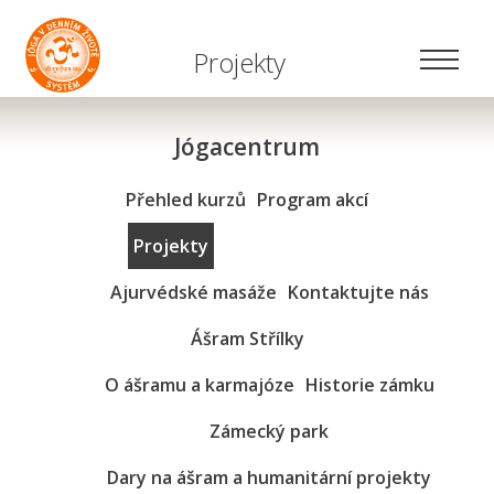
Projekty
Jógacentrum
Přehled kurzů
Program akcí
Projekty
Ajurvédské masáže
Kontaktujte nás
Ášram Střílky
O ášramu a karmajóze
Historie zámku
Zámecký park
Dary na ášram a humanitární projekty