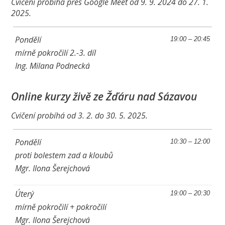
Cvičení probíhá přes Google Meet od 9. 9. 2024 do 27. 1.
2025.
Pondělí
19:00 – 20:45
mírně pokročilí 2.-3. díl
Ing. Milana Podnecká
Online kurzy živě ze Žďáru nad Sázavou
Cvičení probíhá od 3. 2. do 30. 5. 2025.
Pondělí
10:30 – 12:00
proti bolestem zad a kloubů
Mgr. Ilona Šerejchová
Úterý
19:00 – 20:30
mírně pokročilí + pokročilí
Mgr. Ilona Šerejchová