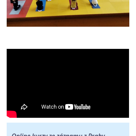
Online kurzy ze záznamu z Prahy