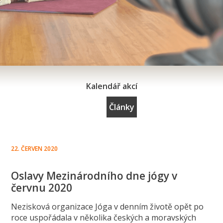
Kalendář akcí
Články
22. ČERVEN 2020
Oslavy Mezinárodního dne jógy v
červnu 2020
Nezisková organizace Jóga v denním životě opět po
roce uspořádala v několika českých a moravských