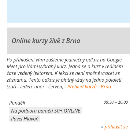
Online kurzy živě z Brna
Po přihlášení vám zašleme jedinečný odkaz na Google
Meet pro Vámi vybraný kurz. Jedná se o kurz v reálném
čase vedený lektorem. K lekci se není možné vracet ze
záznamu. Tento odkaz je platný vždy na jedno pololetí
(září - leden, únor - červen).
Přehled kurzů - Brno.
Pondělí
08:30 – 10:00
Na podporu paměti 50+ ONLINE
Pavel Hlavoň
přihlásit se