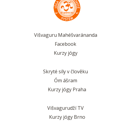
Višvaguru Mahéšvaránanda
Facebook
Kurzy jógy
Skryté síly v člověku
Óm ášram
Kurzy jógy Praha
Višvagurudží TV
Kurzy jógy Brno