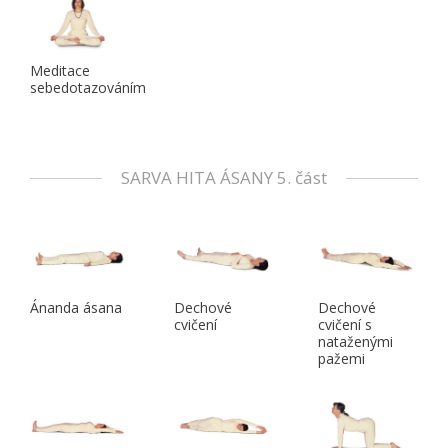
Meditace
sebedotazováním
SARVA HITA ÁSANY 5. část
Ánanda ásana
Dechové
Dechové
cvičení
cvičení s
nataženými
pažemi