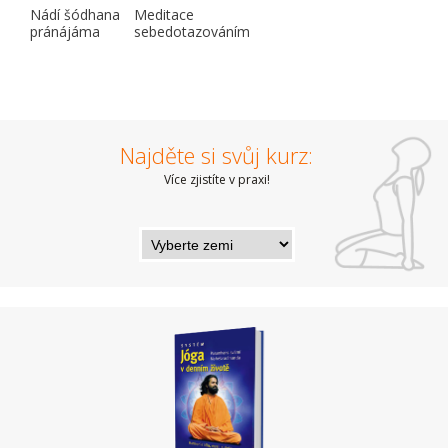
Nádí šódhana
Meditace
pránájáma
sebedotazováním
Najděte si svůj kurz:
Více zjistíte v praxi!