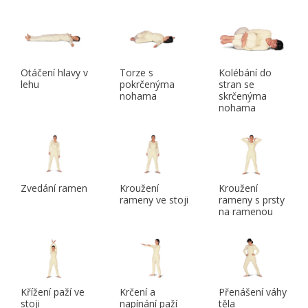
Otáčení hlavy v
Torze s
Kolébání do
lehu
pokrčenýma
stran se
nohama
skrčenýma
nohama
Zvedání ramen
Kroužení
Kroužení
rameny ve stoji
rameny s prsty
na ramenou
Křížení paží ve
Krčení a
Přenášení váhy
stoji
napínání paží
těla