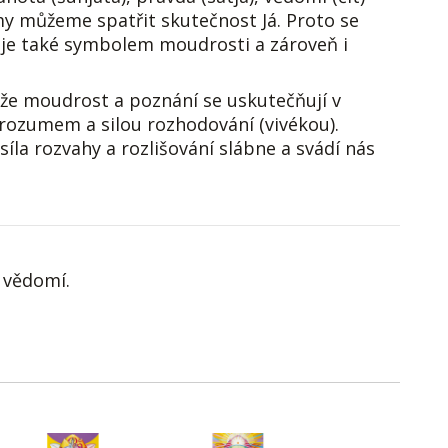
my můžeme spatřit skutečnost Já. Proto se
o“ je také symbolem moudrosti a zároveň i
 že moudrost a poznání se uskutečňují v
m rozumem a silou rozhodování (vivékou).
íla rozvahy a rozlišování slábne a svádí nás
í vědomí.