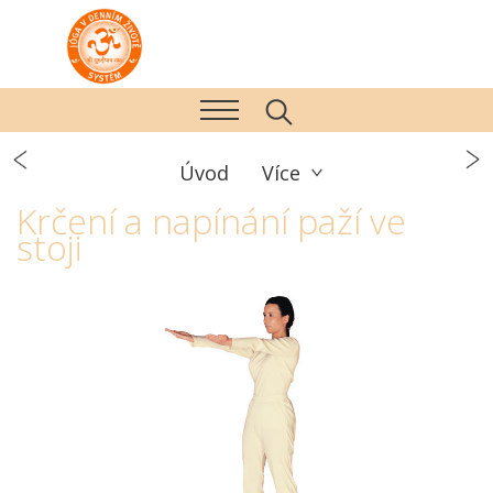
Úvod
Více
Krčení a napínání paží ve
stoji