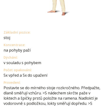
Základní pozice:
stoj
Koncentrace:
na pohyby paží
Dýchání:
v souladu s pohybem
Počet opakování:
5x vpřed a 5x do upažení
Provedení:
Postavte se do mírného stoje rozkročného. Předpažte,
dlaně směřují vzhůru. >S nádechem skrčte paže v
loktech a špičky prstů položte na ramena. Nadloktí je
vodorovně s podložkou, lokty směřují dopředu. >S