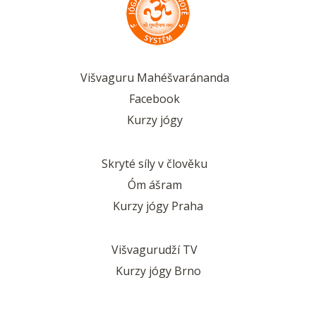
Višvaguru Mahéšvaránanda
Facebook
Kurzy jógy
Skryté síly v člověku
Óm ášram
Kurzy jógy Praha
Višvagurudží TV
Kurzy jógy Brno