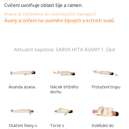
Cvičení uvolňuje oblast šíje a ramen.
Ásana je začleněna do následujících kategorií:
Ásany a cvičení na uvolnění šíjových a krčních svalů
Aktuální kapitola: SARVA HITA ÁSANY 1. část
Ánanda ásana
Nácvik břišního
Protažení trupu
dechu
Otáčení hlavy v
Torze s
Kolébání do