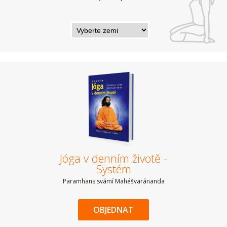
Jóga v denním životě -
Systém
Paramhans svámí Mahéšvaránanda
OBJEDNAT