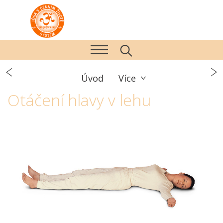
Úvod
Více
Otáčení hlavy v lehu