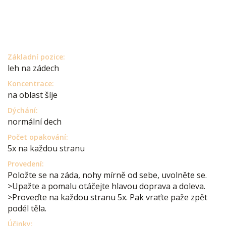
Základní pozice:
leh na zádech
Koncentrace:
na oblast šíje
Dýchání:
normální dech
Počet opakování:
5x na každou stranu
Provedení:
Položte se na záda, nohy mírně od sebe, uvolněte se.
>Upažte a pomalu otáčejte hlavou doprava a doleva.
>Proveďte na každou stranu 5x. Pak vraťte paže zpět
podél těla.
Účinky: