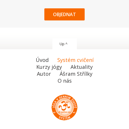
OBJEDNAT
Up ^
Úvod
Systém cvičení
Kurzy jógy
Aktuality
Autor
Ášram Střílky
O nás