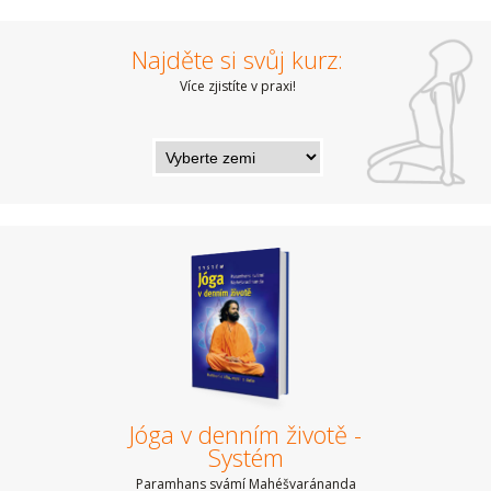
Najděte si svůj kurz:
Více zjistíte v praxi!
Jóga v denním životě -
Systém
Paramhans svámí Mahéšvaránanda