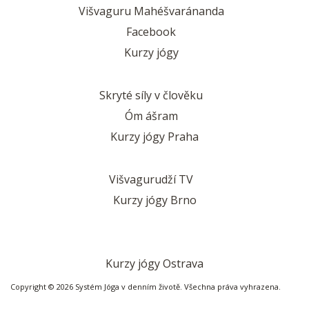
Višvaguru Mahéšvaránanda
Facebook
Kurzy jógy
Skryté síly v člověku
Óm ášram
Kurzy jógy Praha
Višvagurudží TV
Kurzy jógy Brno
Kurzy jógy Ostrava
Copyright © 2026 Systém Jóga v denním životě. Všechna práva vyhrazena.