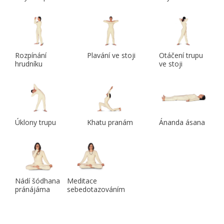
Rozpínání
Plavání ve stoji
Otáčení trupu
hrudníku
ve stoji
Úklony trupu
Khatu pranám
Ánanda ásana
Nádí šódhana
Meditace
pránájáma
sebedotazováním