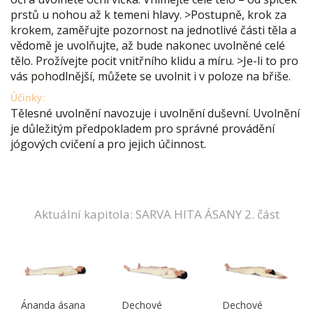
prstů u nohou až k temeni hlavy. >Postupně, krok za
krokem, zaměřujte pozornost na jednotlivé části těla a
vědomě je uvolňujte, až bude nakonec uvolněné celé
tělo. Prožívejte pocit vnitřního klidu a míru. >Je-li to pro
vás pohodlnější, můžete se uvolnit i v poloze na břiše.
Účinky:
Tělesné uvolnění navozuje i uvolnění duševní. Uvolnění
je důležitým předpokladem pro správné provádění
jógových cvičení a pro jejich účinnost.
Aktuální kapitola: SARVA HITA ÁSANY 2. část
Ánanda ásana
Dechové
Dechové