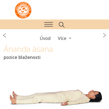
Úvod
Více
Ánanda ásana
pozice blaženosti