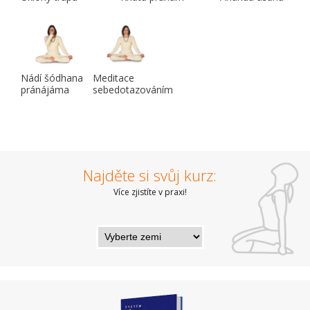
Nádí šódhana
Meditace
pránájáma
sebedotazováním
Najděte si svůj kurz:
Více zjistíte v praxi!