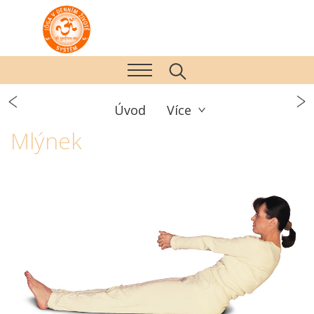
Úvod
Více
Mlýnek