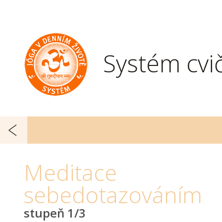
Systém cvi
Meditace
sebedotazováním
stupeň 1/3