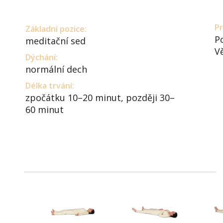
Pr
Základní pozice:
P
meditační sed
V
Dýchání:
normální dech
Délka trvání:
zpočátku 10–20 minut, později 30–
60 minut