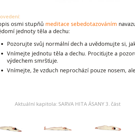
ovedení:
opis osmi stupňů
meditace sebedotazováním
navazu
ědomí jednoty těla a dechu:
Pozorujte svůj normální dech a uvědomujte si, ja
Vnímejte jednotu těla a dechu. Prociťujte a pozor
výdechem smršťuje.
Vnímejte, že vzduch neprochází pouze nosem, ale
Aktuální kapitola: SARVA HITA ÁSANY 3. část