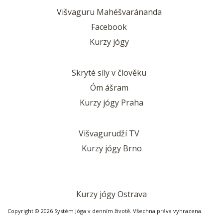
Višvaguru Mahéšvaránanda
Facebook
Kurzy jógy
Skryté síly v člověku
Óm ášram
Kurzy jógy Praha
Višvagurudží TV
Kurzy jógy Brno
Kurzy jógy Ostrava
Copyright © 2026 Systém Jóga v denním životě. Všechna práva vyhrazena.