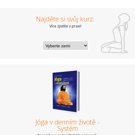
Najděte si svůj kurz:
Více zjistíte v praxi!
Jóga v denním životě -
Systém