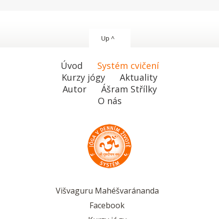
Up ^
Úvod
Systém cvičení
Kurzy jógy
Aktuality
Autor
Ášram Střílky
O nás
Višvaguru Mahéšvaránanda
Facebook