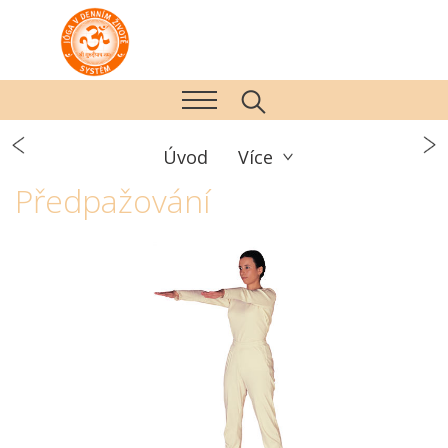
Úvod
Více
Předpažování