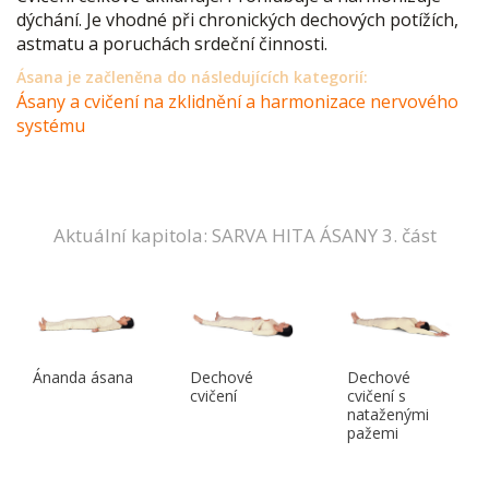
dýchání. Je vhodné při chronických dechových potížích,
astmatu a poruchách srdeční činnosti.
Ásana je začleněna do následujících kategorií:
Ásany a cvičení na zklidnění a harmonizace nervového
systému
Aktuální kapitola: SARVA HITA ÁSANY 3. část
Ánanda ásana
Dechové
Dechové
cvičení
cvičení s
nataženými
pažemi