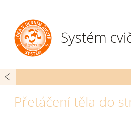
Systém cvi
Přetáčení těla do st