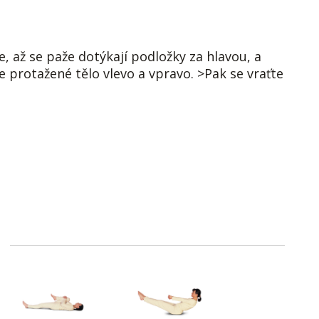
, až se paže dotýkají podložky za hlavou, a
 protažené tělo vlevo a vpravo. >Pak se vraťte