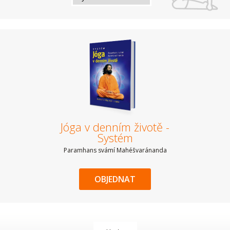
Jóga v denním životě -
Systém
Paramhans svámí Mahéšvaránanda
OBJEDNAT