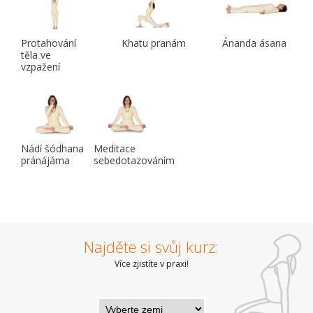
Protahování
Khatu pranám
Ánanda ásana
těla ve
vzpažení
Nádí šódhana
Meditace
pránájáma
sebedotazováním
Najděte si svůj kurz:
Více zjistíte v praxi!