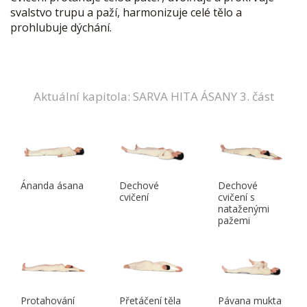
svalstvo trupu a paží, harmonizuje celé tělo a
prohlubuje dýchání.
Aktuální kapitola: SARVA HITA ÁSANY 3. část
Ánanda ásana
Dechové
Dechové
cvičení
cvičení s
nataženými
pažemi
Protahování
Přetáčení těla
Pávana mukta