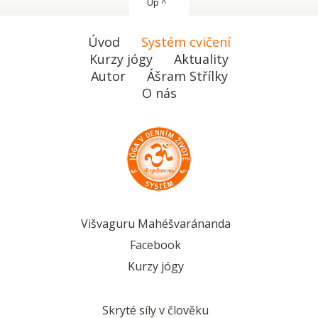
Up ^
Úvod
Systém cvičení
Kurzy jógy
Aktuality
Autor
Ášram Střílky
O nás
Višvaguru Mahéšvaránanda
Facebook
Kurzy jógy
Skryté síly v člověku