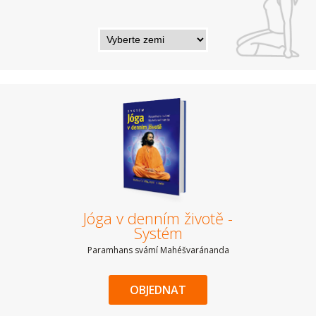
Jóga v denním životě -
Systém
Paramhans svámí Mahéšvaránanda
OBJEDNAT