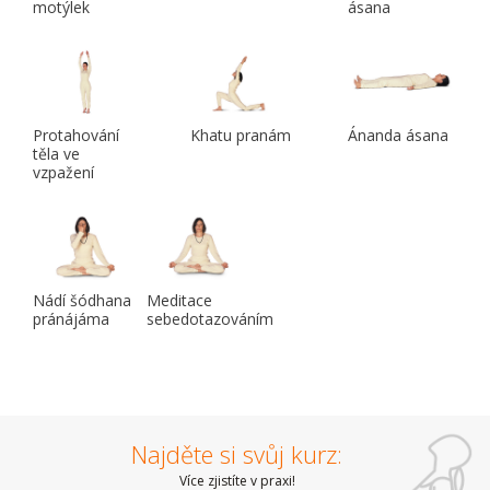
motýlek
ásana
Protahování
Khatu pranám
Ánanda ásana
těla ve
vzpažení
Nádí šódhana
Meditace
pránájáma
sebedotazováním
Najděte si svůj kurz:
Více zjistíte v praxi!