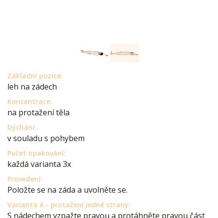
Základní pozice:
leh na zádech
Koncentrace:
na protažení těla
Dýchání:
v souladu s pohybem
Počet opakování:
každá varianta 3x
Provedení:
Položte se na záda a uvolněte se.
Varianta A - protažení jedné strany:
S nádechem vzpažte pravou a protáhněte pravou část