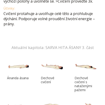
výchozí polohy a uvolněte se. >Cvičení proveďte 3x.
Účinky:
Cvičení protahuje a uvolňuje celé tělo a prohlubuje
dýchání. Podporuje volné proudění životní energie –
prány.
Aktuální kapitola: SARVA HITA ÁSANY 3. část
Ánanda ásana
Dechové
Dechové
cvičení
cvičení s
nataženými
pažemi