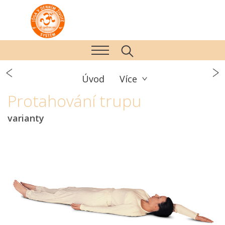
Úvod
Více
Protahování trupu
varianty