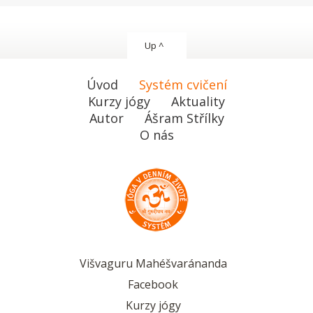
Up ^
Úvod
Systém cvičení
Kurzy jógy
Aktuality
Autor
Ášram Střílky
O nás
Višvaguru Mahéšvaránanda
Facebook
Kurzy jógy