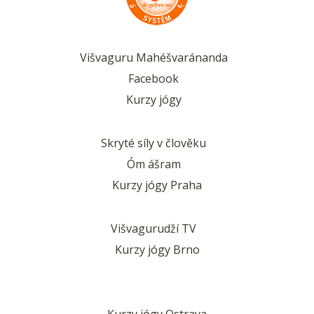
Višvaguru Mahéšvaránanda
Facebook
Kurzy jógy
Skryté síly v člověku
Óm ášram
Kurzy jógy Praha
Višvagurudží TV
Kurzy jógy Brno