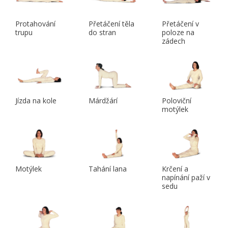
Protahování
Přetáčení těla
Přetáčení v
trupu
do stran
poloze na
zádech
Jízda na kole
Márdžárí
Poloviční
motýlek
Motýlek
Tahání lana
Krčení a
napínání paží v
sedu