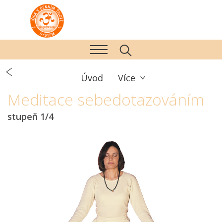
Úvod
Více
Meditace sebedotazováním
stupeň 1/4