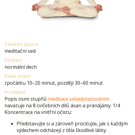
Základní pozice:
meditační sed
Dýchání:
normální dech
Délka trvání:
zpočátku 10–20 minut, později 30–60 minut
Provedení:
Popis osmi stupňů
meditace sebedotazováním
navazuje na 8 cvičebních dílů ásan a pránájámy. 1/4
Koncentrace na vnitřní očistu:
Představujte si a zároveň prociťujte, jak s každým
výdechem odcházejí z těla škodlivé látky.