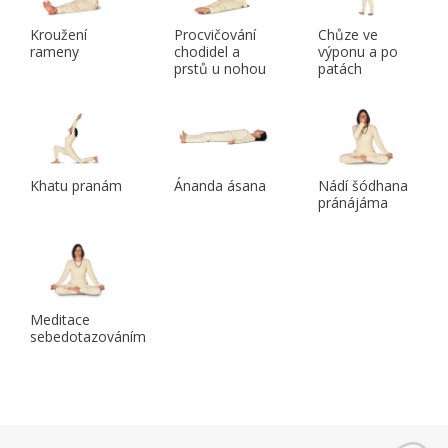
Kroužení
Procvičování
Chůze ve
rameny
chodidel a
výponu a po
prstů u nohou
patách
Khatu pranám
Ánanda ásana
Nádí šódhana
pránájáma
Meditace
sebedotazováním