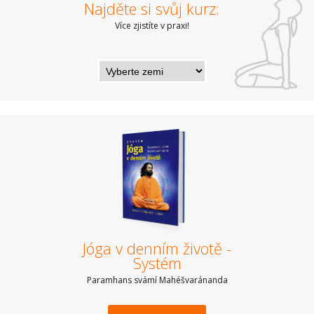
Najděte si svůj kurz:
Více zjistíte v praxi!
Jóga v denním životě -
Systém
Paramhans svámí Mahéšvaránanda