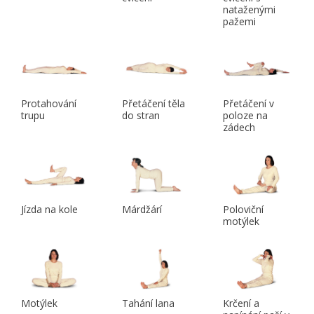
nataženými
pažemi
Protahování
Přetáčení těla
Přetáčení v
trupu
do stran
poloze na
zádech
Jízda na kole
Márdžárí
Poloviční
motýlek
Motýlek
Tahání lana
Krčení a