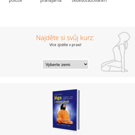
poloze
pránájáma
sebedotazováním
Najděte si svůj kurz:
Více zjistíte v praxi!