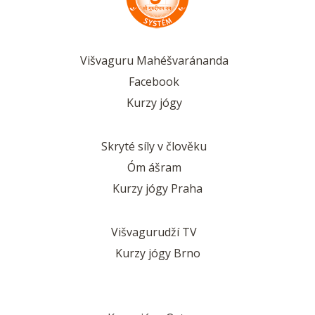
Višvaguru Mahéšvaránanda
Facebook
Kurzy jógy
Skryté síly v člověku
Óm ášram
Kurzy jógy Praha
Višvagurudží TV
Kurzy jógy Brno