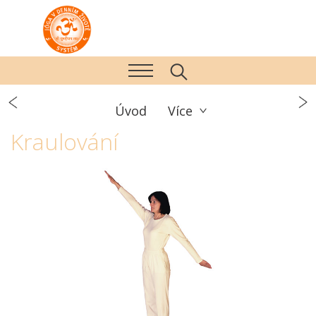
Úvod
Více
Kraulování