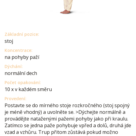
Základní pozice:
stoj
Koncentrace:
na pohyby paží
Dýchání:
normální dech
Počet opakování:
10 x v každém směru
Provedení:
Postavte se do mírného stoje rozkročného (stoj spojný
je méně vhodný) a uvolněte se. >Dýchejte normálně a
provádějte nataženými pažemi pohyby jako při kraulu.
Zatímco se jedna paže pohybuje vpřed a dolů, druhá jde
vzad a vzhůru. Trup přitom zůstává pokud možno