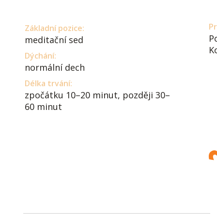
Pr
Základní pozice:
P
meditační sed
K
Dýchání:
normální dech
Délka trvání:
zpočátku 10–20 minut, později 30–
60 minut