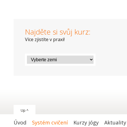
Najděte si svůj kurz:
Více zjistíte v praxi!
Up ^
Úvod
Systém cvičení
Kurzy jógy
Aktuality