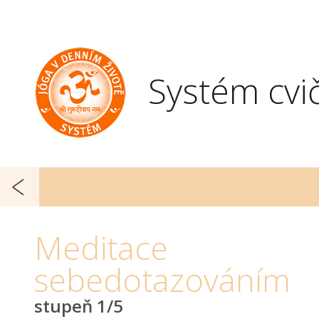
Systém cvi
Meditace
sebedotazováním
stupeň 1/5