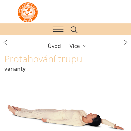
Úvod
Více
Protahování trupu
varianty