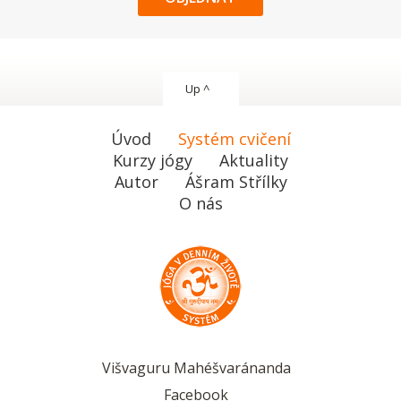
Up ^
Úvod
Systém cvičení
Kurzy jógy
Aktuality
Autor
Ášram Střílky
O nás
Višvaguru Mahéšvaránanda
Facebook