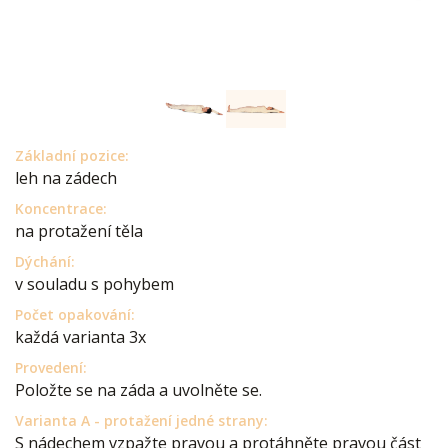
Základní pozice:
leh na zádech
Koncentrace:
na protažení těla
Dýchání:
v souladu s pohybem
Počet opakování:
každá varianta 3x
Provedení:
Položte se na záda a uvolněte se.
Varianta A - protažení jedné strany:
S nádechem vzpažte pravou a protáhněte pravou část