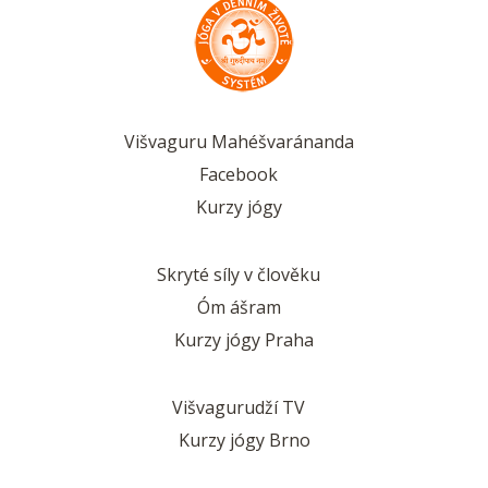
Višvaguru Mahéšvaránanda
Facebook
Kurzy jógy
Skryté síly v člověku
Óm ášram
Kurzy jógy Praha
Višvagurudží TV
Kurzy jógy Brno