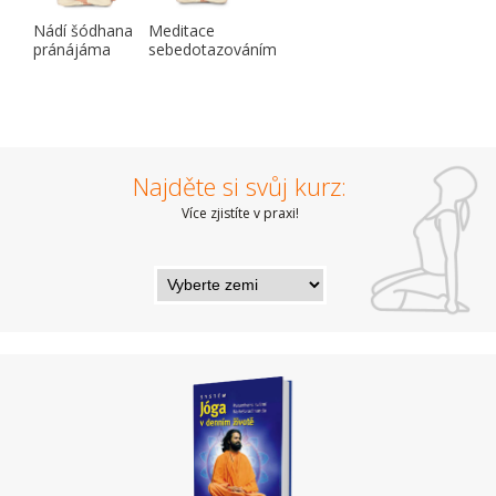
Nádí šódhana
Meditace
pránájáma
sebedotazováním
Najděte si svůj kurz:
Více zjistíte v praxi!