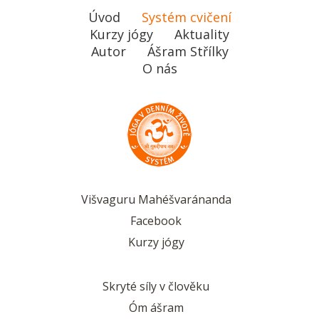
Úvod
Systém cvičení
Kurzy jógy
Aktuality
Autor
Ášram Střílky
O nás
Višvaguru Mahéšvaránanda
Facebook
Kurzy jógy
Skryté síly v člověku
Óm ášram