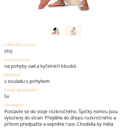
Základní pozice:
stoj
Koncentrace:
na pohyby zad a kyčelních kloubů
Dýchání:
v souladu s pohybem
Počet opakování:
5x
Provedení:
Postavte se do stoje rozkročného. Špičky nohou jsou
vytočeny do stran. Přejděte do dřepu rozkročného a
přitom předpažte a sepněte ruce. Chodidla by měla