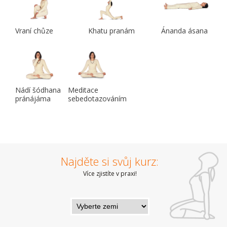
Vraní chůze
Khatu pranám
Ánanda ásana
Nádí šódhana
Meditace
pránájáma
sebedotazováním
Najděte si svůj kurz:
Více zjistíte v praxi!