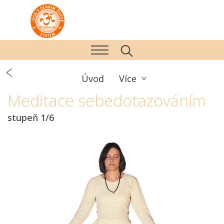
Úvod
Více
Meditace sebedotazováním
stupeň 1/6