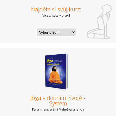
Najděte si svůj kurz:
Více zjistíte v praxi!
Jóga v denním životě -
Systém
Paramhans svámí Mahéšvaránanda