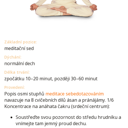
Základní pozice:
meditační sed
Dýchání:
normální dech
Délka trvání:
zpočátku 10–20 minut, později 30–60 minut
Provedení:
Popis osmi stupňů
meditace sebedotazováním
navazuje na 8 cvičebních dílů ásan a pránájámy. 1/6
Koncentrace na anáhata čakru (srdeční centrum):
Soustřeďte svou pozornost do středu hrudníku a
vnímejte tam jemný proud dechu.