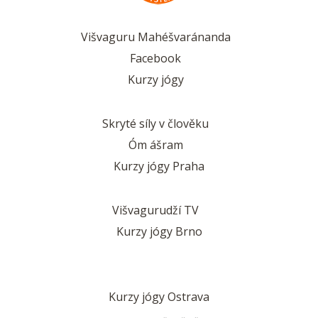
Višvaguru Mahéšvaránanda
Facebook
Kurzy jógy
Skryté síly v člověku
Óm ášram
Kurzy jógy Praha
Višvagurudží TV
Kurzy jógy Brno
Kurzy jógy Ostrava