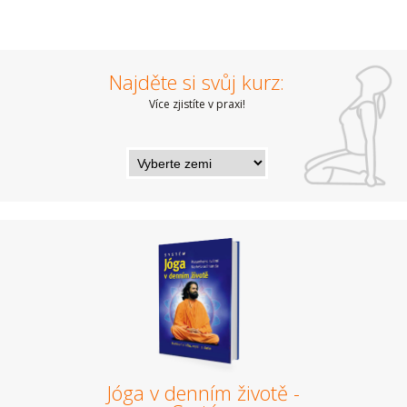
Najděte si svůj kurz:
Více zjistíte v praxi!
Jóga v denním životě -