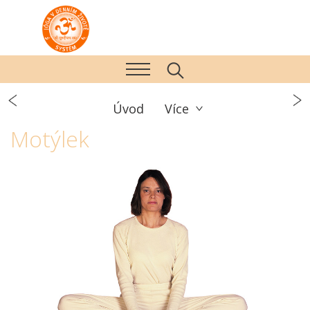
Úvod
Více
Motýlek