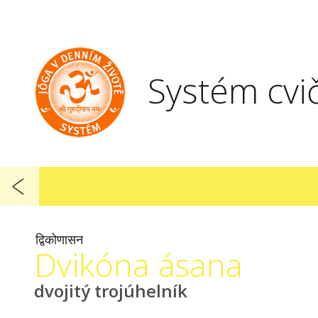
Systém cvi
द्विकोणासन
Dvikóna ásana
dvojitý trojúhelník