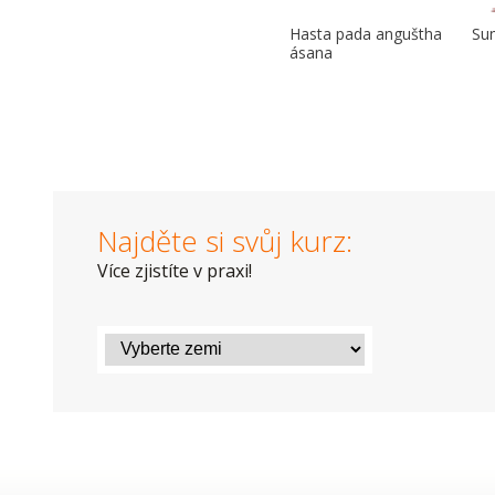
Hasta pada anguštha
Su
ásana
Najděte si svůj kurz:
Více zjistíte v praxi!