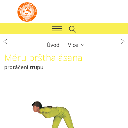
Úvod
Více
Méru prštha ásana
protáčení trupu