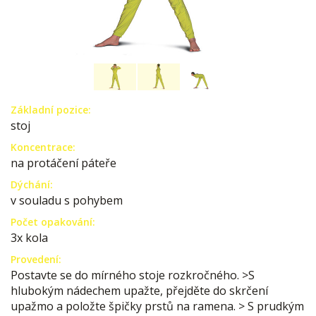
Základní pozice:
stoj
Koncentrace:
na protáčení páteře
Dýchání:
v souladu s pohybem
Počet opakování:
3x kola
Provedení:
Postavte se do mírného stoje rozkročného. >S
hlubokým nádechem upažte, přejděte do skrčení
upažmo a položte špičky prstů na ramena. > S prudkým