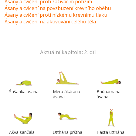
Ásany a cvičení proti zažívacím potížím
Ásany a cvičení na povzbuzení krevního oběhu
Ásany a cvičení proti nízkému krevnímu tlaku
Ásany a cvičení na aktivování celého těla
Aktuální kapitola: 2. díl
Šašanka ásana
Méru ákárana
Bhúnamana
ásana
ásana
Ašva sančala
Utthána prštha
Hasta utthána