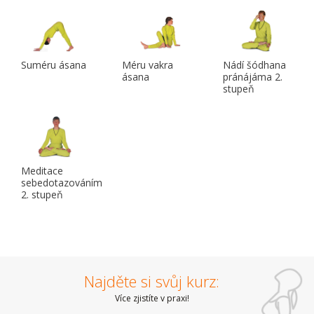
Suméru ásana
Méru vakra
Nádí šódhana
ásana
pránájáma 2.
stupeň
Meditace
sebedotazováním
2. stupeň
Najděte si svůj kurz:
Více zjistíte v praxi!