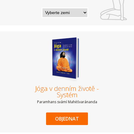
Jóga v denním životě -
Systém
Paramhans svámí Mahéšvaránanda
OBJEDNAT