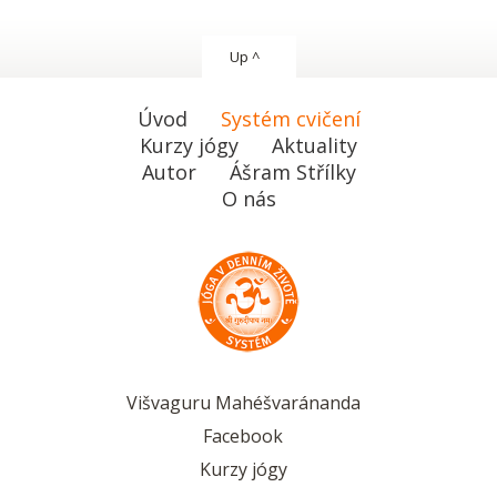
Up ^
Úvod
Systém cvičení
Kurzy jógy
Aktuality
Autor
Ášram Střílky
O nás
Višvaguru Mahéšvaránanda
Facebook
Kurzy jógy