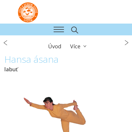
Úvod
Více
Hansa ásana
labuť