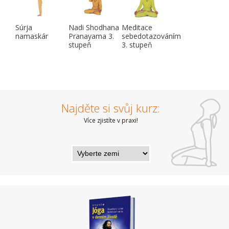
Súrja
Nadi Shodhana
Meditace
namaskár
Pranayama 3.
sebedotazováním
stupeň
3. stupeň
Najděte si svůj kurz:
Více zjistíte v praxi!