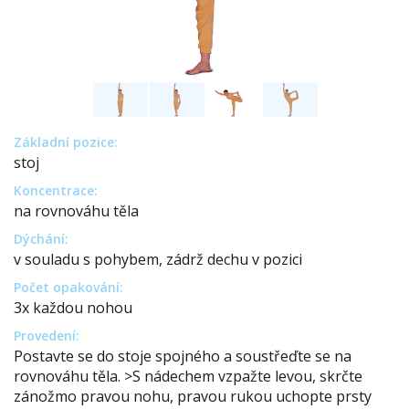
Základní pozice:
stoj
Koncentrace:
na rovnováhu těla
Dýchání:
v souladu s pohybem, zádrž dechu v pozici
Počet opakování:
3x každou nohou
Provedení:
Postavte se do stoje spojného a soustřeďte se na
rovnováhu těla. >S nádechem vzpažte levou, skrčte
zánožmo pravou nohu, pravou rukou uchopte prsty