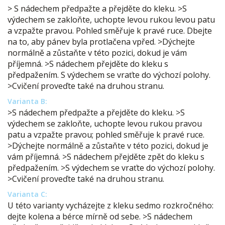
> S nádechem předpažte a přejděte do kleku. >S
výdechem se zakloňte, uchopte levou rukou levou patu
a vzpažte pravou. Pohled směřuje k pravé ruce. Dbejte
na to, aby pánev byla protlačena vpřed. >Dýchejte
normálně a zůstaňte v této pozici, dokud je vám
příjemná. >S nádechem přejděte do kleku s
předpažením. S výdechem se vraťte do výchozí polohy.
>Cvičení proveďte také na druhou stranu.
Varianta B:
>S nádechem předpažte a přejděte do kleku. >S
výdechem se zakloňte, uchopte levou rukou pravou
patu a vzpažte pravou; pohled směřuje k pravé ruce.
>Dýchejte normálně a zůstaňte v této pozici, dokud je
vám příjemná. >S nádechem přejděte zpět do kleku s
předpažením. >S výdechem se vraťte do výchozí polohy.
>Cvičení proveďte také na druhou stranu.
Varianta C:
U této varianty vycházejte z kleku sedmo rozkročného:
dejte kolena a bérce mírně od sebe. >S nádechem