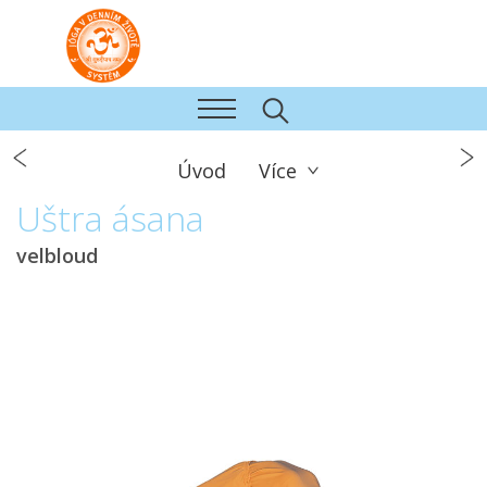
Úvod
Více
Uštra ásana
velbloud