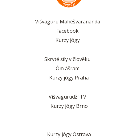
Višvaguru Mahéšvaránanda
Facebook
Kurzy jógy
Skryté síly v člověku
Óm ášram
Kurzy jógy Praha
Višvagurudží TV
Kurzy jógy Brno
Kurzy jógy Ostrava