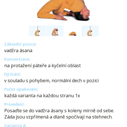
Základní pozice:
vadžra ásana
Koncentrace:
na protažení páteře a kyčelní oblast
Dýchání:
v souladu s pohybem, normální dech v pozici
Počet opakování:
každá varianta na každou stranu 1x
Provedení:
Posaďte se do vadžra ásany s koleny mírně od sebe.
Záda jsou vzpřímená a dlaně spočívají na stehnech.
Varianta A: