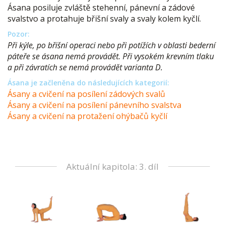
Ásana posiluje zvláště stehenní, pánevní a zádové
svalstvo a protahuje břišní svaly a svaly kolem kyčlí.
Pozor:
Při kýle, po břišní operaci nebo při potížích v oblasti bederní
páteře se ásana nemá provádět. Při vysokém krevním tlaku
a při závratích se nemá provádět varianta D.
Ásana je začleněna do následujících kategorií:
Ásany a cvičení na posílení zádových svalů
Ásany a cvičení na posílení pánevního svalstva
Ásany a cvičení na protažení ohýbačů kyčlí
Aktuální kapitola: 3. díl