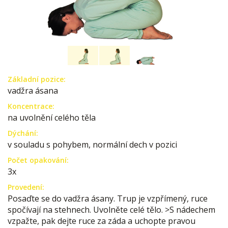
Základní pozice:
vadžra ásana
Koncentrace:
na uvolnění celého těla
Dýchání:
v souladu s pohybem, normální dech v pozici
Počet opakování:
3x
Provedení:
Posaďte se do vadžra ásany. Trup je vzpřímený, ruce
spočívají na stehnech. Uvolněte celé tělo. >S nádechem
vzpažte, pak dejte ruce za záda a uchopte pravou