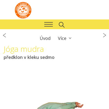
Úvod
Více
Jóga mudra
předklon v kleku sedmo