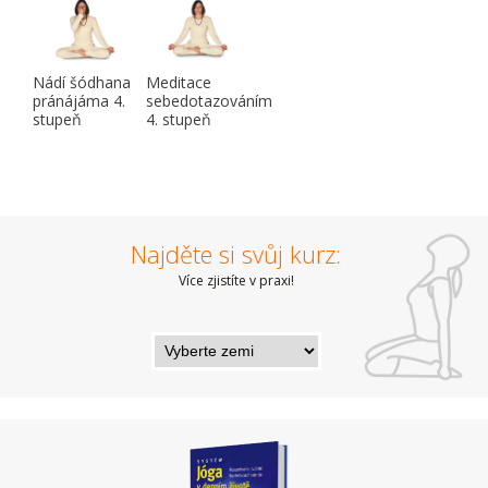
Nádí šódhana
Meditace
pránájáma 4.
sebedotazováním
stupeň
4. stupeň
Najděte si svůj kurz:
Více zjistíte v praxi!