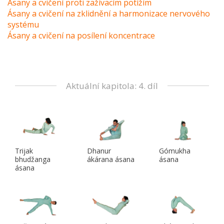
Ásany a cvičení proti zažívacím potížím
Ásany a cvičení na zklidnění a harmonizace nervového
systému
Ásany a cvičení na posílení koncentrace
Aktuální kapitola: 4. díl
Trijak
Dhanur
Gómukha
bhudžanga
ákárana ásana
ásana
ásana