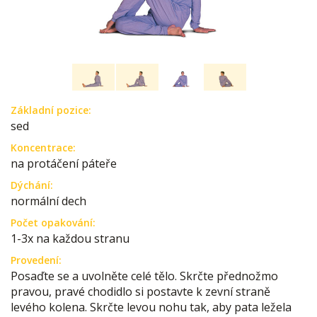
Základní pozice:
sed
Koncentrace:
na protáčení páteře
Dýchání:
normální dech
Počet opakování:
1-3x na každou stranu
Provedení:
Posaďte se a uvolněte celé tělo. Skrčte přednožmo
pravou, pravé chodidlo si postavte k zevní straně
levého kolena. Skrčte levou nohu tak, aby pata ležela