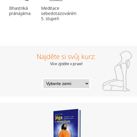
Bhastriká
Meditace
pránájáma
sebedotazováním
5. stupeň
Najděte si svůj kurz:
Více zjistíte v praxi!