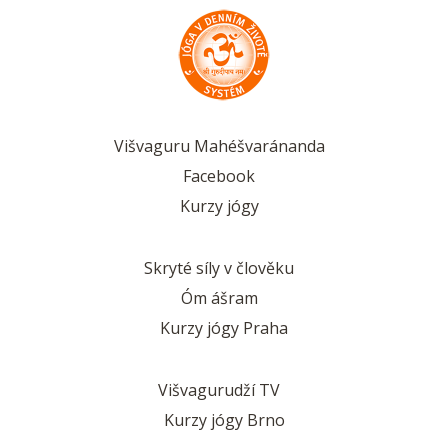
Višvaguru Mahéšvaránanda
Facebook
Kurzy jógy
Skryté síly v člověku
Óm ášram
Kurzy jógy Praha
Višvagurudží TV
Kurzy jógy Brno