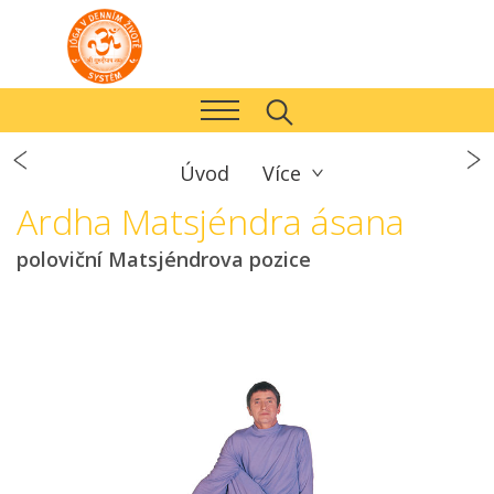
Úvod
Více
Ardha Matsjéndra ásana
poloviční Matsjéndrova pozice