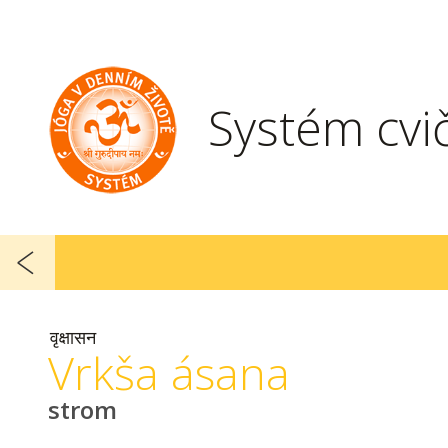
Systém cvi
वृक्षासन
Vrkša ásana
strom