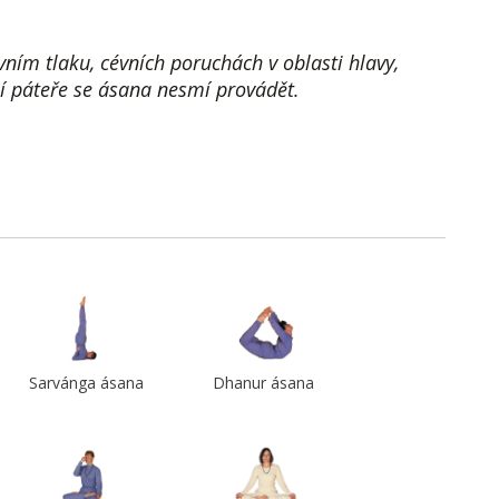
ním tlaku, cévních poruchách v oblasti hlavy,
í páteře se ásana nesmí provádět.
Sarvánga ásana
Dhanur ásana