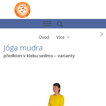
Úvod
Více
Jóga mudra
předklon v kleku sedmo – varianty