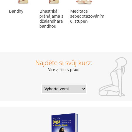
Bandhy
Bhastriká
Meditace
pránájáma s
sebedotazováním
džalandhára
6. stupeň
bandhou
Najděte si svůj kurz:
Více zjistíte v praxi!