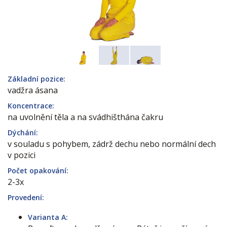
Základní pozice:
vadžra ásana
Koncentrace:
na uvolnění těla a na svádhišthána čakru
Dýchání:
v souladu s pohybem, zádrž dechu nebo normální dech
v pozici
Počet opakování:
2-3x
Provedení:
Varianta A: