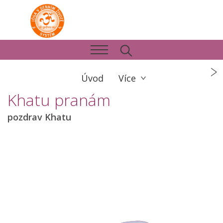
Úvod
Více
Khatu pranám
pozdrav Khatu