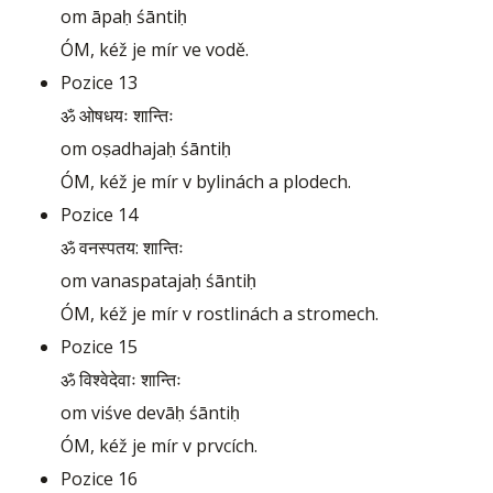
om āpaḥ śāntiḥ
ÓM, kéž je mír ve vodě.
Pozice 13
ॐ ओषधयः शान्तिः
om oṣadhajaḥ śāntiḥ
ÓM, kéž je mír v bylinách a plodech.
Pozice 14
ॐ वनस्पतय: शान्तिः
om vanaspatajaḥ śāntiḥ
ÓM, kéž je mír v rostlinách a stromech.
Pozice 15
ॐ विश्वेदेवाः शान्तिः
om viśve devāḥ śāntiḥ
ÓM, kéž je mír v prvcích.
Pozice 16