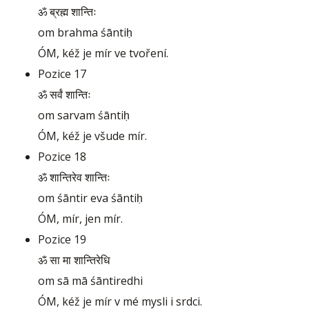
ॐ ब्रह्म शान्तिः
om brahma śāntiḥ
ÓM, kéž je mír ve tvoření.
Pozice 17
ॐ सर्वं शान्तिः
om sarvam śāntiḥ
ÓM, kéž je všude mír.
Pozice 18
ॐ शान्तिरेव शान्तिः
om śāntir eva śāntiḥ
ÓM, mír, jen mír.
Pozice 19
ॐ सा मा शान्तिरेधि
om sā mā śāntiredhi
ÓM, kéž je mír v mé mysli i srdci.