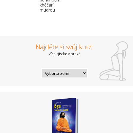
khéčarí
mudrou
Najděte si svůj kurz:
Více zjistíte v praxi!