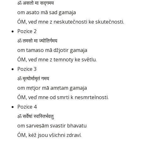
ॐ असतो मा सद्गमय
om asato mā sad gamaja
ÓM, veď mne z neskutečnosti ke skutečnosti.
Pozice 2
ॐ तमसो मा ज्योतिर्गमय
om tamaso mā džjotir gamaja
ÓM, veď mne z temnoty ke světlu.
Pozice 3
ॐ मृत्योर्मामृतं गमय
om mṛtjor mā amṛtam gamaja
ÓM, veď mne od smrti k nesmrtelnosti.
Pozice 4
ॐ सर्वेषां स्वस्तिर्भवतु
om sarveṣām svastir bhavatu
ÓM, kéž jsou všichni zdraví.