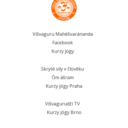
Višvaguru Mahéšvaránanda
Facebook
Kurzy jógy
Skryté síly v člověku
Óm ášram
Kurzy jógy Praha
Višvagurudží TV
Kurzy jógy Brno