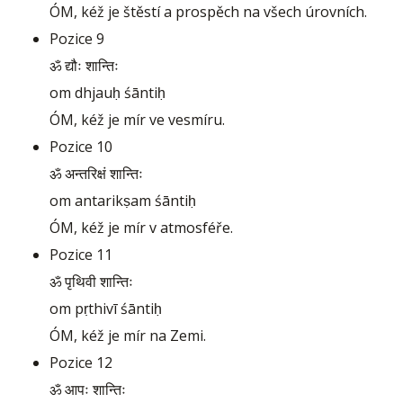
ÓM, kéž je štěstí a prospěch na všech úrovních.
Pozice 9
ॐ द्यौः शान्तिः
om dhjauḥ śāntiḥ
ÓM, kéž je mír ve vesmíru.
Pozice 10
ॐ अन्तरिक्षं शान्तिः
om antarikṣam śāntiḥ
ÓM, kéž je mír v atmosféře.
Pozice 11
ॐ पृथिवी शान्तिः
om pṛthivī śāntiḥ
ÓM, kéž je mír na Zemi.
Pozice 12
ॐ आपः शान्तिः