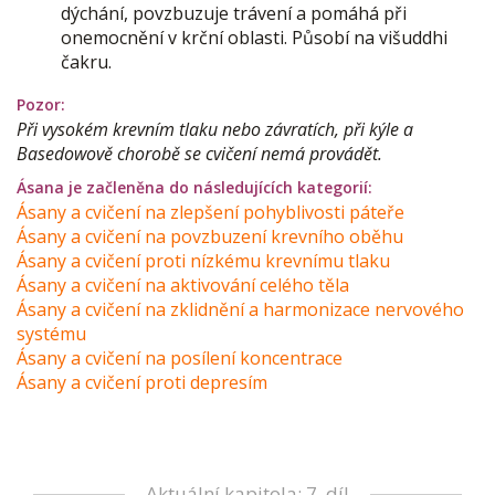
dýchání, povzbuzuje trávení a pomáhá při
onemocnění v krční oblasti. Působí na višuddhi
čakru.
Pozor:
Při vysokém krevním tlaku nebo závratích, při kýle a
Basedowově chorobě se cvičení nemá provádět.
Ásana je začleněna do následujících kategorií:
Ásany a cvičení na zlepšení pohyblivosti páteře
Ásany a cvičení na povzbuzení krevního oběhu
Ásany a cvičení proti nízkému krevnímu tlaku
Ásany a cvičení na aktivování celého těla
Ásany a cvičení na zklidnění a harmonizace nervového
systému
Ásany a cvičení na posílení koncentrace
Ásany a cvičení proti depresím
Aktuální kapitola: 7. díl