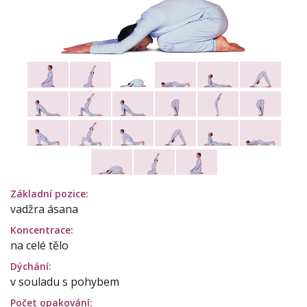
Základní pozice:
vadžra ásana
Koncentrace:
na celé tělo
Dýchání:
v souladu s pohybem
Počet opakování: