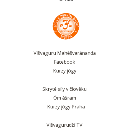
Višvaguru Mahéšvaránanda
Facebook
Kurzy jógy
Skryté síly v člověku
Óm ášram
Kurzy jógy Praha
Višvagurudží TV