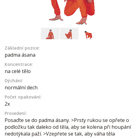
Základní pozice:
padma ásana
Koncentrace:
na celé tělo
Dýchání:
normální dech
Počet opakování:
2x
Provedení:
Posaďte se do padma ásany. >Prsty rukou se opřete o
podložku tak daleko od těla, aby se kolena při houpání
nedotýkala paží. >Vzepřete se tak, aby váha těla