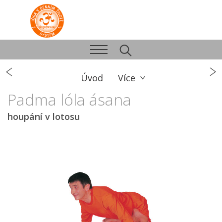
Úvod
Více
Padma lóla ásana
houpání v lotosu