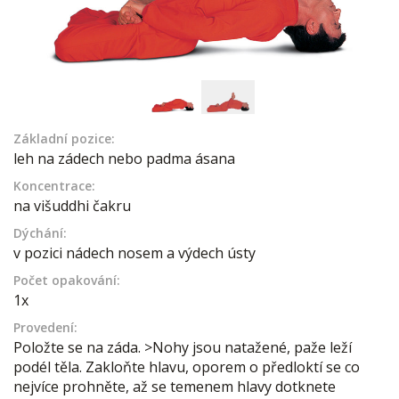
Základní pozice:
leh na zádech nebo padma ásana
Koncentrace:
na višuddhi čakru
Dýchání:
v pozici nádech nosem a výdech ústy
Počet opakování:
1x
Provedení:
Položte se na záda. >Nohy jsou natažené, paže leží
podél těla. Zakloňte hlavu, oporem o předloktí se co
nejvíce prohněte, až se temenem hlavy dotknete