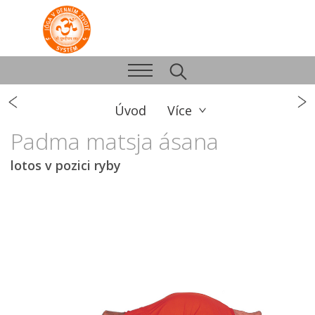
Úvod
Více
Padma matsja ásana
lotos v pozici ryby