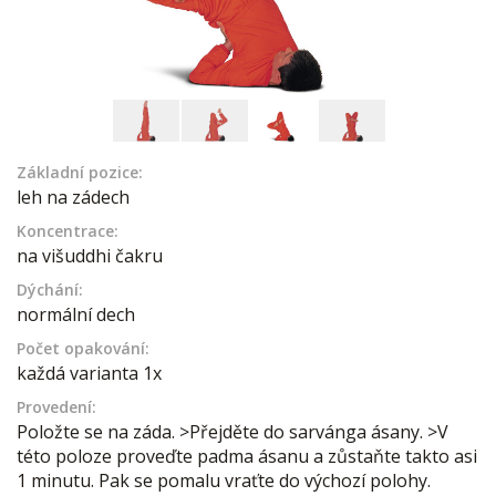
Základní pozice:
leh na zádech
Koncentrace:
na višuddhi čakru
Dýchání:
normální dech
Počet opakování:
každá varianta 1x
Provedení:
Položte se na záda. >Přejděte do sarvánga ásany. >V
této poloze proveďte padma ásanu a zůstaňte takto asi
1 minutu. Pak se pomalu vraťte do výchozí polohy.