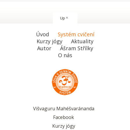
Up ^
Úvod
Systém cvičení
Kurzy jógy
Aktuality
Autor
Ášram Střílky
O nás
Višvaguru Mahéšvaránanda
Facebook
Kurzy jógy