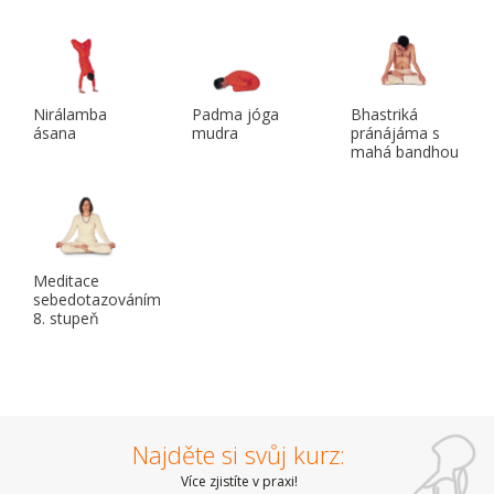
Nirálamba
Padma jóga
Bhastriká
ásana
mudra
pránájáma s
mahá bandhou
Meditace
sebedotazováním
8. stupeň
Najděte si svůj kurz:
Více zjistíte v praxi!