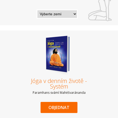
Jóga v denním životě -
Systém
Paramhans svámí Mahéšvaránanda
OBJEDNAT