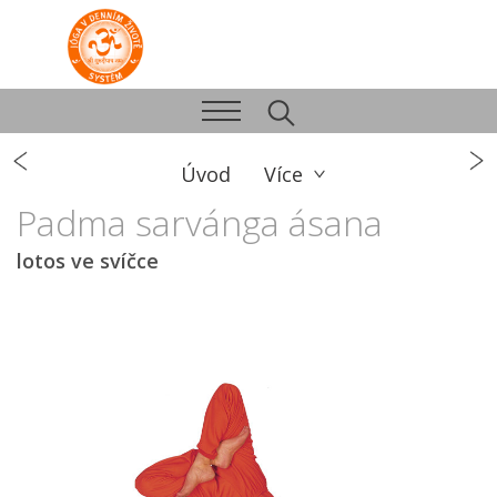
Úvod
Více
Padma sarvánga ásana
lotos ve svíčce